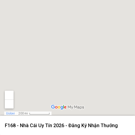
Uslovi
200 mi
F168 - Nhà Cái Uy Tín 2026 - Đăng Ký Nhận Thưởng