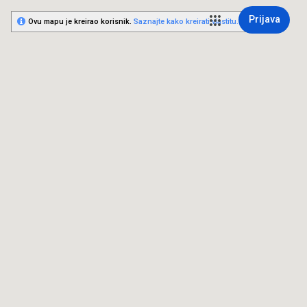
Prijava
Ovu mapu je kreirao korisnik.
Saznajte kako kreirati vlastitu.