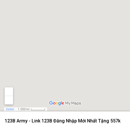
Uslovi
1.000 mi
123B Army - Link 123B Đăng Nhập Mới Nhất Tặng 557k